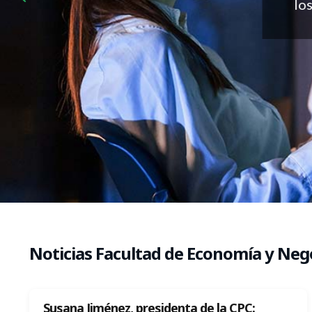
lo
Noticias Facultad de Economía y Neg
Susana Jiménez, presidenta de la CPC: