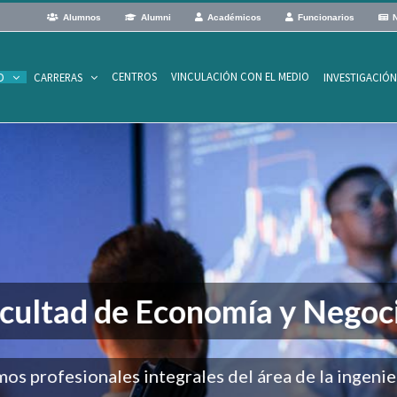
Alumnos
Alumni
Académicos
Funcionarios
N
CENTROS
VINCULACIÓN CON EL MEDIO
D
CARRERAS
INVESTIGACIÓ
cultad de Economía y Negoc
s profesionales integrales del área de la ingenie