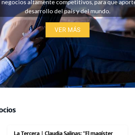
s negocios altamente competitivos, para que aporte
desarrollo del país y del mundo.
VER MÁS
ocios
La Tercera | Claudia Salinas: “El magíster