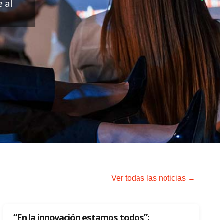
 al
Ver todas las noticias →
“En la innovación estamos todos”: