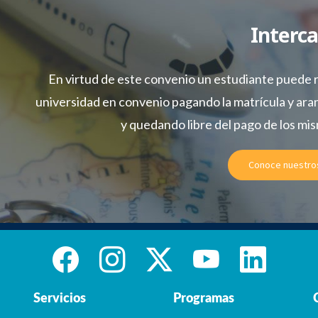
Interc
En virtud de este convenio un estudiante puede r
universidad en convenio pagando la matrícula y ara
y quedando libre del pago de los mis
Conoce nuestro