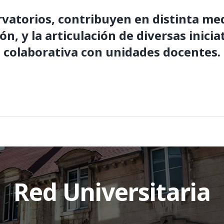
rvatorios, contribuyen en distinta me
ión, y la articulación de diversas inic
colaborativa con unidades docentes.
Red Universitaria