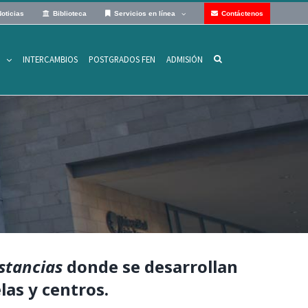
oticias
Biblioteca
Servicios en línea
Contáctenos
INTERCAMBIOS
POSTGRADOS FEN
ADMISIÓN
N
stancias
donde se desarrollan
las y centros.