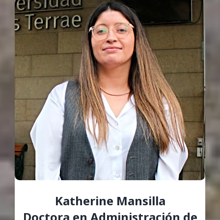
Katherine Mansilla
Doctora en Administración de