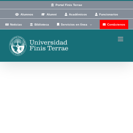
Saltar
Portal Finis Terrae
al
Alumnos
Alumni
Académicos
Funcionarios
contenido
Noticias
Biblioteca
Servicios en línea
Contáctenos
hvaldes