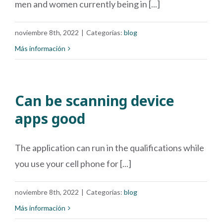
men and women currently being in [...]
noviembre 8th, 2022
|
Categorías:
blog
Más información
Can be scanning device
apps good
The application can run in the qualifications while
you use your cell phone for [...]
noviembre 8th, 2022
|
Categorías:
blog
Más información