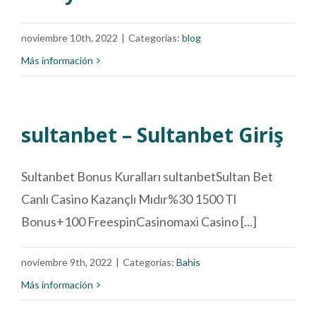
noviembre 10th, 2022
|
Categorías:
blog
Más información
sultanbet – Sultanbet Giriş
Sultanbet Bonus Kuralları sultanbetSultan Bet
Canlı Casino Kazançlı Mıdır%30 1500 Tl
Bonus+100 FreespinCasinomaxi Casino [...]
noviembre 9th, 2022
|
Categorías:
Bahis
Más información