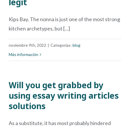
legit
Kips Bay. The nonna is just one of the most strong
kitchen archetypes, but [...]
noviembre 9th, 2022
|
Categorías:
blog
Más información
Will you get grabbed by
using essay writing articles
solutions
As a substitute, it has most probably hindered