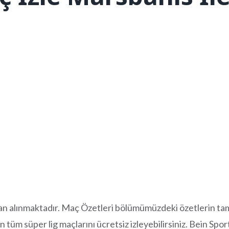
ndan alınmaktadır. Maç Özetleri bölümümüzdeki özetlerin ta
 tüm süper lig maçlarını ücretsiz izleyebilirsiniz. Bein Spor