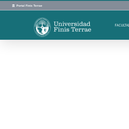
Saltar
Portal Finis Terrae
al
contenido
FACULTA
bahis canlı maç i