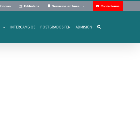
oticias
Biblioteca
Servicios en línea
Contáctenos
INTERCAMBIOS
POSTGRADOS FEN
ADMISIÓN
N
ç İzle Canlı Bahis