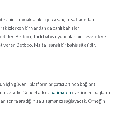
sitesinin sunmakta olduğu kazanç fırsatlarından
arak izlerken bir yandan da canlı bahisler
tedirler. Betboo, Türk bahis oyuncularının severek ve
veren Betboo, Malta lisanslı bir bahis sitesidir.
n için güvenli platformlar çatısı altında bağlantı
lunmaktadır. Güncel adres
parimatch
üzerinden bağlantı
bundan sonra aradığınıza ulaşmanızı sağlayacak. Örneğin