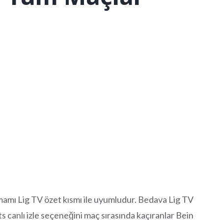
mamı Lig TV özet kısmı ile uyumludur. Bedava Lig TV
ts canlı izle seçeneğini maç sırasında kaçıranlar Bein