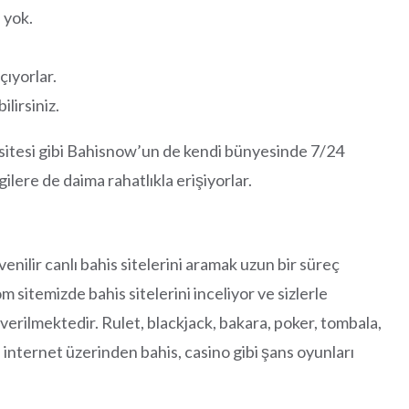
 yok.
ıyorlar.
lirsiniz.
is sitesi gibi Bahisnow’un de kendi bünyesinde 7/24
ilere de daima rahatlıkla erişiyorlar.
nilir canlı bahis sitelerini aramak uzun bir süreç
itemizde bahis sitelerini inceliyor ve sizlerle
erilmektedir. Rulet, blackjack, bakara, poker, tombala,
 internet üzerinden bahis, casino gibi şans oyunları