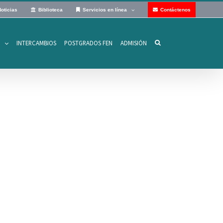
oticias
Biblioteca
Servicios en línea
Contáctenos
INTERCAMBIOS
POSTGRADOS FEN
ADMISIÓN
N