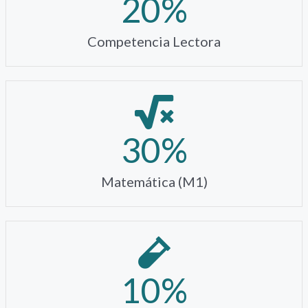
20
%
Competencia Lectora
30
%
Matemática (M1)
10
%