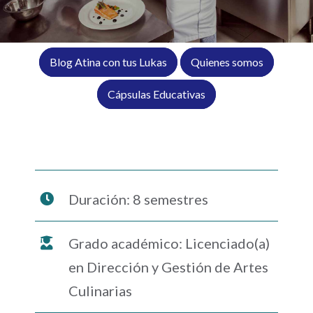
Blog Atina con tus Lukas
Quienes somos
Cápsulas Educativas
Duración: 8 semestres
Grado académico: Licenciado(a)
en Dirección y Gestión de Artes
Culinarias