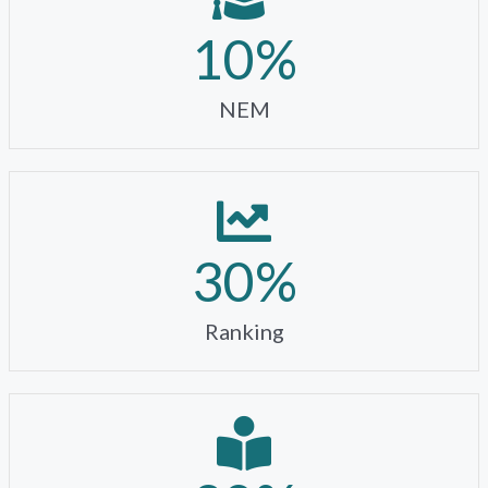
10
%
NEM
30
%
Ranking